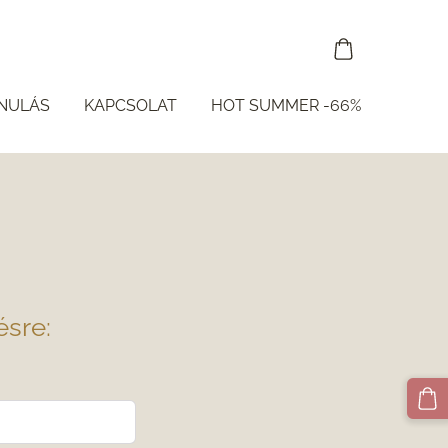
NULÁS
KAPCSOLAT
HOT SUMMER -66%
ésre: