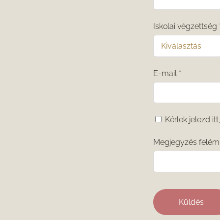
Iskolai végzettség
E-mail
*
Kérlek jelezd i
Megjegyzés felém 