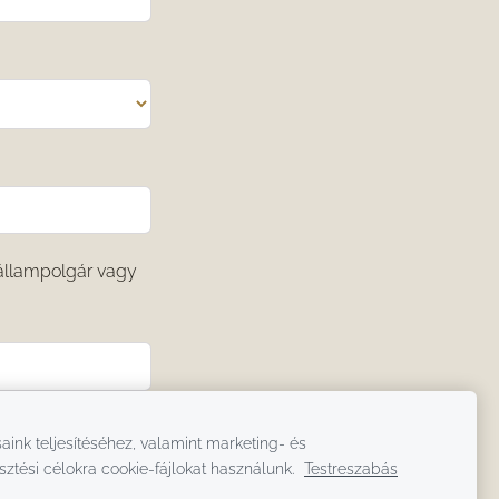
állampolgár vagy
aink teljesítéséhez, valamint marketing- és
sztési célokra cookie-fájlokat használunk.
Testreszabás