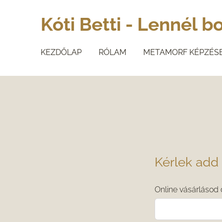
Kóti Betti - Lennél 
KEZDŐLAP
RÓLAM
METAMORF KÉPZÉS
Kérlek add 
Online vásárlásod