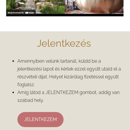
Jelentkezés
Amennyiben velünk tartanál, küldd be a
jelentkezési lapot és kérlek ezzel együtt utald el a
részvételi díjat. Helyet kizárólag fizetéssel együtt
foglalsz.
Amíg látod a JELENTKEZEM gombot, addig van
szabad hely.
JELENTKEZEM