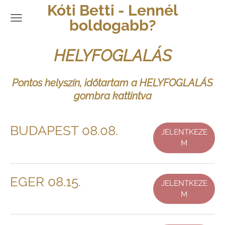
Kóti Betti - Lennél
boldogabb?
HELYFOGLALÁS
Pontos helyszín, időtartam a HELYFOGLALÁS
gombra kattintva
BUDAPEST 08.08.
JELENTKEZE
M
EGER 08.15.
JELENTKEZE
M