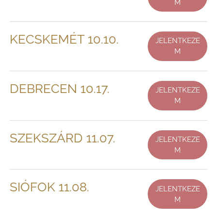
M
KECSKEMÉT 10.10.
JELENTKEZE
M
DEBRECEN 10.17.
JELENTKEZE
M
SZEKSZÁRD 11.07.
JELENTKEZE
M
SIÓFOK 11.08.
JELENTKEZE
M