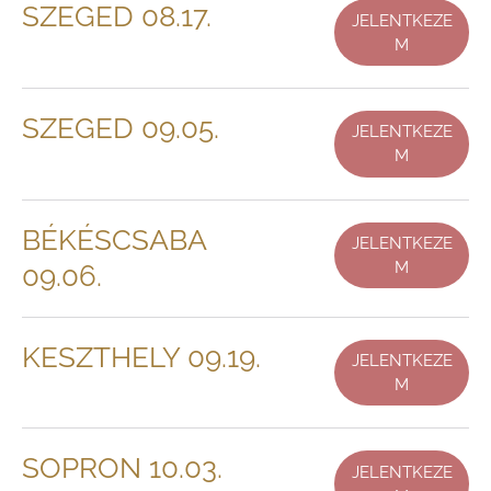
SZEGED 08.17.
JELENTKEZE
M
SZEGED 09.05.
JELENTKEZE
M
BÉKÉSCSABA
JELENTKEZE
M
09.06.
KESZTHELY 09.19.
JELENTKEZE
M
SOPRON 10.03.
JELENTKEZE